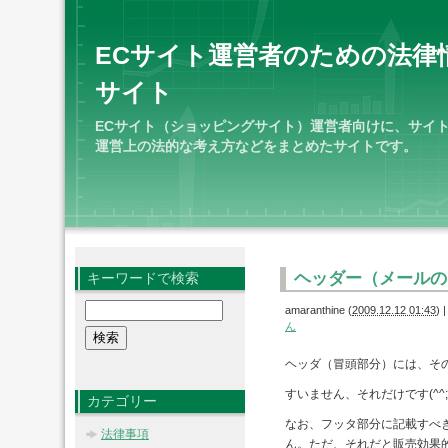
ECサイト運営者のための法律
サイト
ECサイト（ショッピングサイト）運営者向けに、サイ
運営上の法的な考え方などをまとめたサイトです。
ヘッダー（メールの
キーワードで検索
amaranthine
(
2009.12.12 01:43
)
|
ん
ヘッダ（冒頭部分）には、そ
すいません、それだけです(^^;
カテゴリー
なお、フッタ部分に記載すべ
法律事項
ん。ただ、それだと販売効果