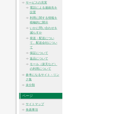
サービスの充実
電話による連絡先を
設置
利用に関する情報を
積極的に開示
いかに問い合わせを
減らすか
発送・配送につい
て、配送会社につい
て
保証について
返品について
モール（楽天など）
の利用について
参考になるサイト・リン
ク集
未分類
ページ
サイトマップ
免責事項