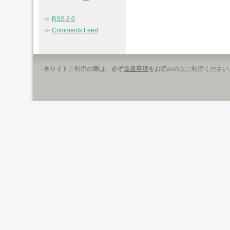
RSS 2.0
Comments Feed
本サイトご利用の際は、必ず
免責事項
をお読みの上ご利用ください